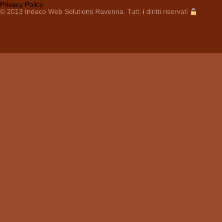
Privacy Policy
© 2013
Indaco Web Solutions
Ravenna. Tutti i diritti riservati