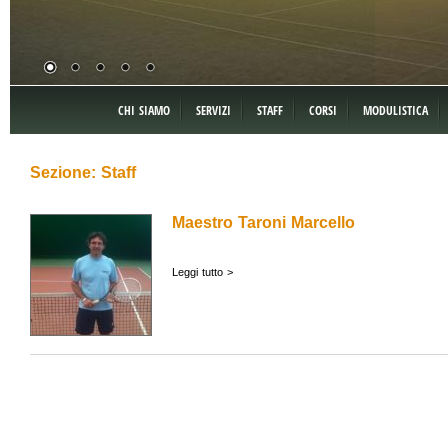
CHI SIAMO
SERVIZI
STAFF
CORSI
MODULISTICA
Sezione: Staff
Maestro Taroni Marcello
Leggi tutto >