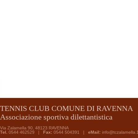
TENNIS CLUB COMUNE DI RAVENNA
Associazione sportiva dilettantistica
Via Zalamella 90, 48123 RAVENNA
Tel.
0544 462529 |
Fax:
0544 504391 |
eMail:
info@tczalamella.1