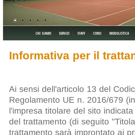
CHI SIAMO
SERVIZI
STAFF
CORSI
MODULISTICA
Informativa per il tratt
Ai sensi dell'articolo 13 del Codi
Regolamento UE n. 2016/679 (in
l'impresa titolare del sito indicata
del trattamento (di seguito "Titol
trattamento sarà improntato ai prin