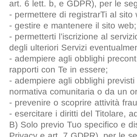
art. 6 lett. b, e GDPR), per le seg
- permettere di registrarTi al sito
- gestire e mantenere il sito web;
- permetterti l’iscrizione al serviz
degli ulteriori Servizi eventualmen
- adempiere agli obblighi precontra
rapporti con Te in essere;
- adempiere agli obblighi previst
normativa comunitaria o da un ord
- prevenire o scoprire attività fr
- esercitare i diritti del Titolare, 
B) Solo previo Tuo specifico e di
Privacy e art. 7 GDPR), per le se