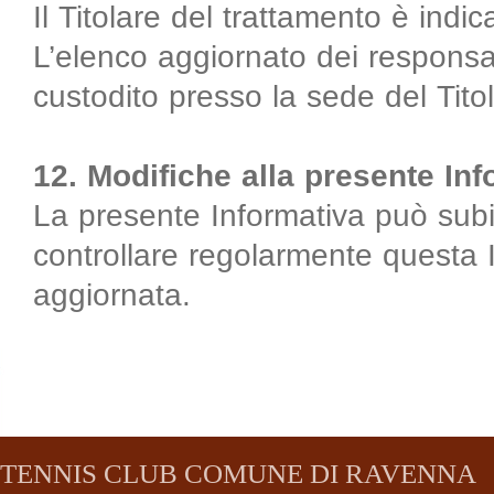
Il Titolare del trattamento è indic
L’elenco aggiornato dei responsabi
custodito presso la sede del Tito
12. Modifiche alla presente Inf
La presente Informativa può subire
controllare regolarmente questa In
aggiornata.
TENNIS CLUB COMUNE DI RAVENNA