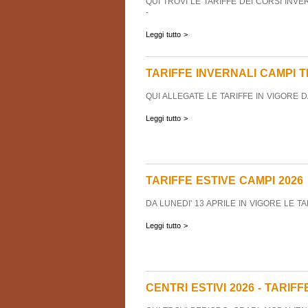
QUI TROVI LE TARIFFE DEI CORSI INVER
-
Leggi tutto >
TARIFFE INVERNALI CAMPI T
QUI ALLEGATE LE TARIFFE IN VIGORE 
Leggi tutto >
TARIFFE ESTIVE CAMPI 2026
DA LUNEDI' 13 APRILE IN VIGORE LE TA
Leggi tutto >
CENTRI ESTIVI 2026 - TARIFF