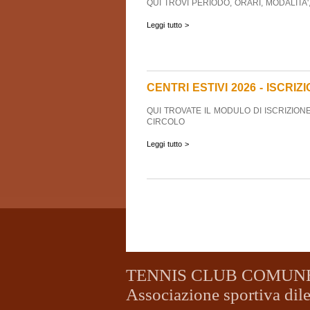
QUI TROVI PERIODO, ORARI, MODALITA'
Leggi tutto >
CENTRI ESTIVI 2026 - ISCRIZ
QUI TROVATE IL MODULO DI ISCRIZIONE
CIRCOLO
Leggi tutto >
TENNIS CLUB COMUN
Associazione sportiva dile