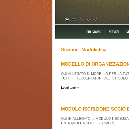
CHI SIAMO
SERVIZI
S
Sezione: Modulistica
MODELLO DI ORGANIZZAZIO
QUI ALLEGATO IL MODELLO PER LA TUT
TUTTI I FREQUENTATORI DEL CIRCOLO T
Leggi tutto >
MODULO ISCRIZIONE SOCIO 
QUI IN ALLEGATO IL MODULO NECESSAR
ENTRAMBI DA SOTTOSCRIVERE