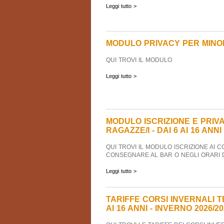
Leggi tutto >
MODULO PRIVACY PER MINO
QUI TROVI IL MODULO
Leggi tutto >
MODULO ISCRIZIONE E PRIVA
RAGAZZE/I - DAI 6 AI 16 ANNI
QUI TROVI IL MODULO ISCRIZIONE AI 
CONSEGNARE AL BAR O NEGLI ORARI 
Leggi tutto >
TARIFFE CORSI INVERNALI TEN
AI 16 ANNI - INVERNO 2026/2