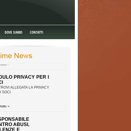
DOVE SIAMO
CONTATTI
DULO PRIVACY PER I
CI
TROVI ALLEGATA LA PRIVACY
I SOCI.
tutto >
SPONSABILE
NTRO ABUSI,
OLENZE E
CRIMINAZIONI