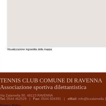
Visualizzazione ingrandita della mappa
TENNIS CLUB COMUNE DI RAVENNA
Associazione sportiva dilettantistica
Via Zalamella 90, 48123 RAVENNA
Tel.
0544 462529 |
Fax:
0544 504391 |
eMail:
info@tczalamella.1
Privacy Policy