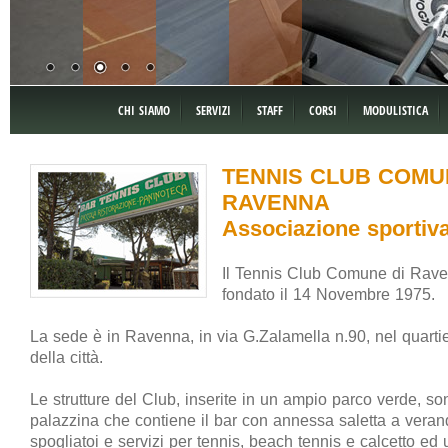
CHI SIAMO
SERVIZI
STAFF
CORSI
MODULISTICA
TENNIS CLUB COMU
RAVENNA
Associazione sportiva 
Il Tennis Club Comune di Rav
fondato il 14 Novembre 1975.
La sede è in Ravenna, in via G.Zalamella n.90, nel quartie
della città.
Le strutture del Club, inserite in un ampio parco verde, 
palazzina che contiene il bar con annessa saletta a verand
spogliatoi e servizi per tennis, beach tennis e calcetto ed