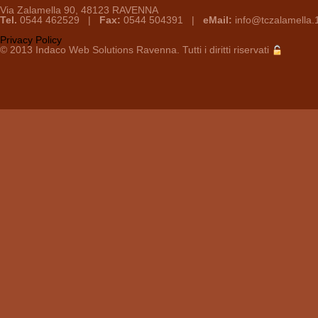
Via Zalamella 90, 48123 RAVENNA
Tel.
0544 462529 |
Fax:
0544 504391 |
eMail:
info@tczalamella.1
Privacy Policy
© 2013
Indaco Web Solutions
Ravenna. Tutti i diritti riservati